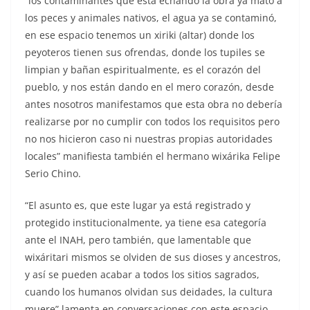
“los contaminantes que esta echando la obra ya mató a
los peces y animales nativos, el agua ya se contaminó,
en ese espacio tenemos un xiriki (altar) donde los
peyoteros tienen sus ofrendas, donde los tupiles se
limpian y bañan espiritualmente, es el corazón del
pueblo, y nos están dando en el mero corazón, desde
antes nosotros manifestamos que esta obra no debería
realizarse por no cumplir con todos los requisitos pero
no nos hicieron caso ni nuestras propias autoridades
locales” manifiesta también el hermano wixárika Felipe
Serio Chino.
“El asunto es, que este lugar ya está registrado y
protegido institucionalmente, ya tiene esa categoría
ante el INAH, pero también, que lamentable que
wixáritari mismos se olviden de sus dioses y ancestros,
y así se pueden acabar a todos los sitios sagrados,
cuando los humanos olvidan sus deidades, la cultura
muere” lamenta en conversaciones con este espacio