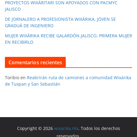
PROYECTOS WIXÁRITARI SON APOYADOS CON PACMYC
JALISCO
DE JORNALERO A PROFESIONISTA WIXÁRIKA, JÓVEN SE
GRADUÁ DE INGENIERO
MUJER WIXÁRIKA RECIBE GALARDÓN JALISCO, PRIMERA MUJER
EN RECIBIRLO
Comentarios recientes
Toribio
en
Reabrirán ruta de camiones a comunidad Wixárika
de Tuxpan y San Sebastián
Copyright © 2026
wixarika.mx
. Todos los derechos
reservados.