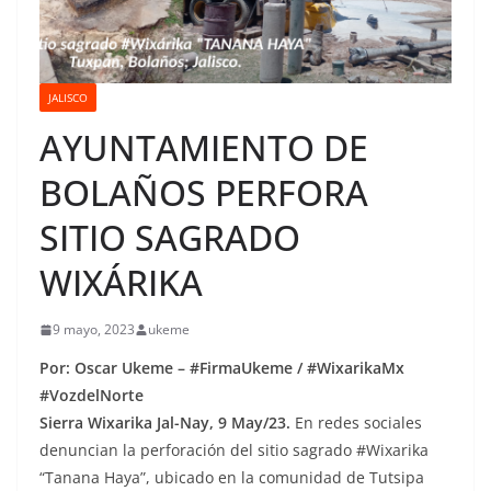
JALISCO
AYUNTAMIENTO DE
BOLAÑOS PERFORA
SITIO SAGRADO
WIXÁRIKA
9 mayo, 2023
ukeme
Por: Oscar Ukeme – #FirmaUkeme / #WixarikaMx
#VozdelNorte
Sierra Wixarika Jal-Nay, 9 May/23.
En redes sociales
denuncian la perforación del sitio sagrado #Wixarika
“Tanana Haya”, ubicado en la comunidad de Tutsipa