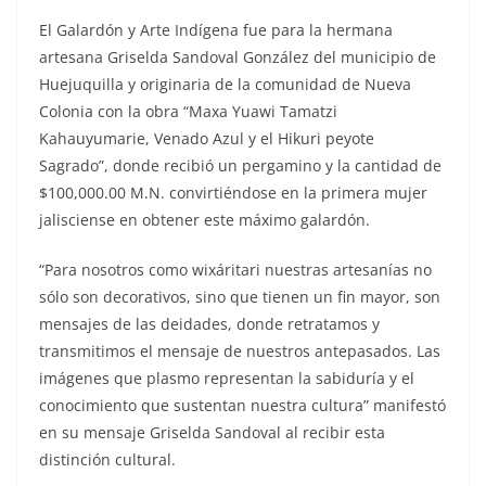
El Galardón y Arte Indígena fue para la hermana
artesana Griselda Sandoval González del municipio de
Huejuquilla y originaria de la comunidad de Nueva
Colonia con la obra “Maxa Yuawi Tamatzi
Kahauyumarie, Venado Azul y el Hikuri peyote
Sagrado”, donde recibió un pergamino y la cantidad de
$100,000.00 M.N. convirtiéndose en la primera mujer
jalisciense en obtener este máximo galardón.
“Para nosotros como wixáritari nuestras artesanías no
sólo son decorativos, sino que tienen un fin mayor, son
mensajes de las deidades, donde retratamos y
transmitimos el mensaje de nuestros antepasados. Las
imágenes que plasmo representan la sabiduría y el
conocimiento que sustentan nuestra cultura” manifestó
en su mensaje Griselda Sandoval al recibir esta
distinción cultural.