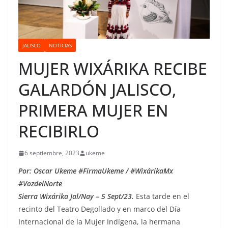
JALISCO
NOTICIAS
MUJER WIXÁRIKA RECIBE
GALARDÓN JALISCO,
PRIMERA MUJER EN
RECIBIRLO
6 septiembre, 2023
ukeme
Por: Oscar Ukeme #FirmaUkeme / #WixárikaMx
#VozdelNorte
Sierra Wixárika Jal/Nay – 5 Sept/23.
Esta tarde en el
recinto del Teatro Degollado y en marco del Día
Internacional de la Mujer Indígena, la hermana